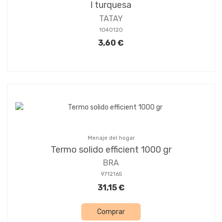
l turquesa
TATAY
1040120
3,60 €
Menaje del hogar
Termo solido efficient 1000 gr
BRA
9712165
31,15 €
Comprar