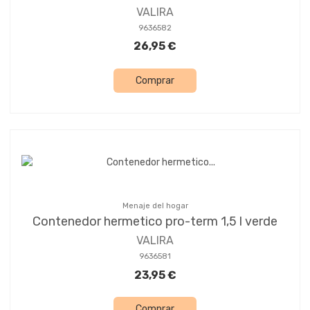
VALIRA
9636582
26,95 €
Comprar
Menaje del hogar
Contenedor hermetico pro-term 1,5 l verde
VALIRA
9636581
23,95 €
Comprar