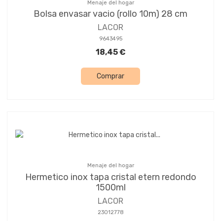
Menaje del hogar
Bolsa envasar vacio (rollo 10m) 28 cm
LACOR
9643495
18,45 €
Comprar
Menaje del hogar
Hermetico inox tapa cristal etern redondo
1500ml
LACOR
23012778