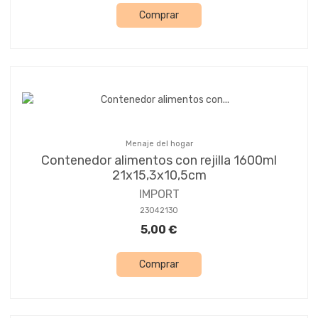
Comprar
Menaje del hogar
Contenedor alimentos con rejilla 1600ml
21x15,3x10,5cm
IMPORT
23042130
5,00 €
Comprar