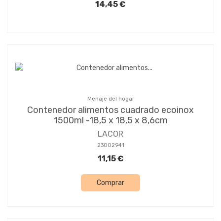
14,45 €
Menaje del hogar
Contenedor alimentos cuadrado ecoinox
1500ml -18,5 x 18,5 x 8,6cm
LACOR
23002941
11,15 €
Comprar