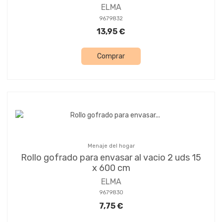
ELMA
9679832
13,95 €
Comprar
Menaje del hogar
Rollo gofrado para envasar al vacio 2 uds 15
x 600 cm
ELMA
9679830
7,75 €