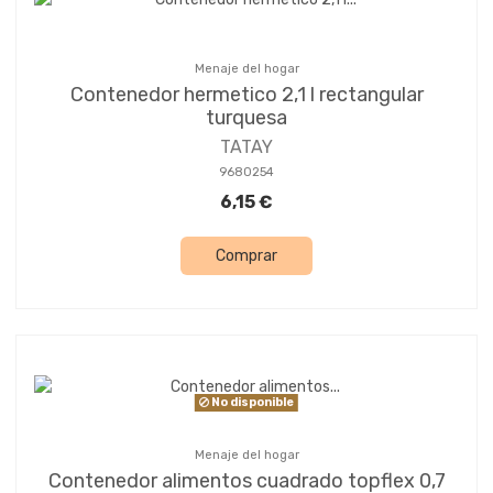
Menaje del hogar
Contenedor hermetico 2,1 l rectangular
turquesa
TATAY
9680254
6,15 €
Comprar
No disponible
Menaje del hogar
Contenedor alimentos cuadrado topflex 0,7