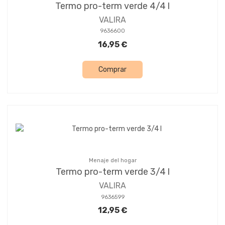
Termo pro-term verde 4/4 l
VALIRA
9636600
16,95 €
Comprar
Menaje del hogar
Termo pro-term verde 3/4 l
VALIRA
9636599
12,95 €