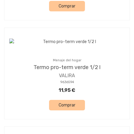
Comprar
Menaje del hogar
Termo pro-term verde 1/2 l
VALIRA
9636594
11,95 €
Comprar