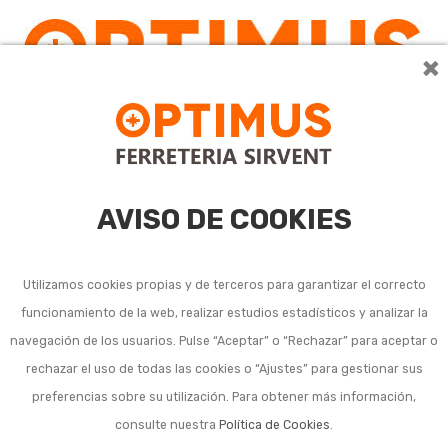
×
0
AVISO DE COOKIES
Utilizamos cookies propias y de terceros para garantizar el correcto
funcionamiento de la web, realizar estudios estadísticos y analizar la
navegación de los usuarios. Pulse “Aceptar” o “Rechazar” para aceptar o
Listado de subcategorías en Conservación de cocina:
rechazar el uso de todas las cookies o “Ajustes” para gestionar sus
preferencias sobre su utilización. Para obtener más información,
Otros productos de conservación cocina
consulte nuestra
Política de Cookies
.