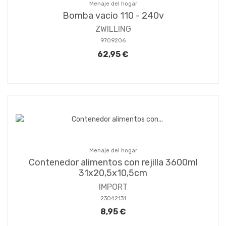
Menaje del hogar
Bomba vacio 110 - 240v
ZWILLING
9709206
62,95 €
Menaje del hogar
Contenedor alimentos con rejilla 3600ml
31x20,5x10,5cm
IMPORT
23042131
8,95 €