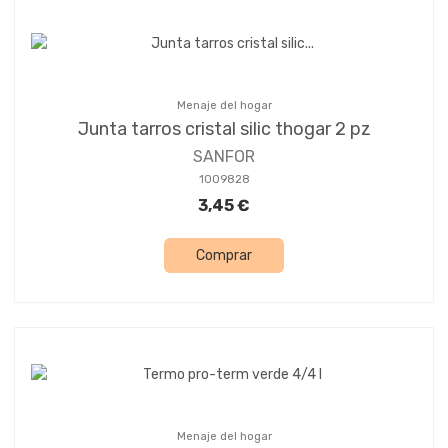
Menaje del hogar
Junta tarros cristal silic thogar 2 pz
SANFOR
1009828
3,45 €
Comprar
Menaje del hogar