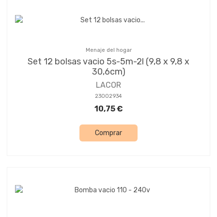
Menaje del hogar
Set 12 bolsas vacio 5s-5m-2l (9,8 x 9,8 x
30,6cm)
LACOR
23002934
10,75 €
Comprar