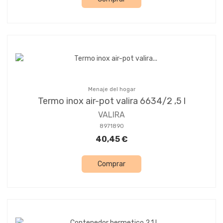
Menaje del hogar
Termo inox air-pot valira 6634/2 ,5 l
VALIRA
8971890
40,45 €
Comprar