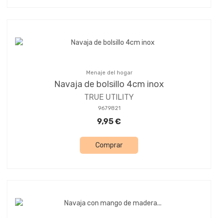
Menaje del hogar
Navaja de bolsillo 4cm inox
TRUE UTILITY
9679821
9,95 €
Comprar