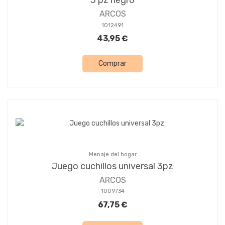
3 pz negro
ARCOS
1012491
43,95 €
Comprar
Menaje del hogar
Juego cuchillos universal 3pz
ARCOS
1009734
67,75 €