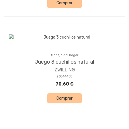
Comprar
Menaje del hogar
Juego 3 cuchillos natural
ZWILLING
23044458
70,60 €
Comprar