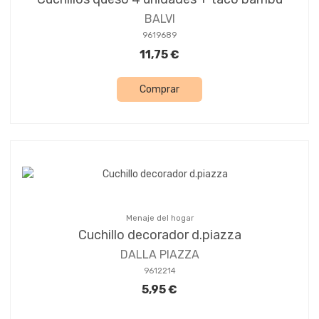
BALVI
9619689
11,75 €
Comprar
Menaje del hogar
Cuchillo decorador d.piazza
DALLA PIAZZA
9612214
5,95 €