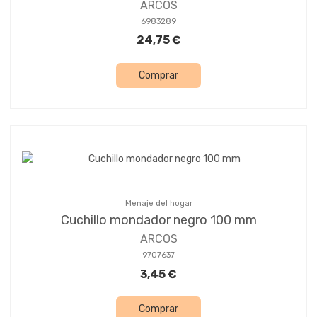
ARCOS
6983289
24,75 €
Comprar
Menaje del hogar
Cuchillo mondador negro 100 mm
ARCOS
9707637
3,45 €
Comprar