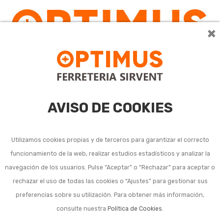
×
0
AVISO DE COOKIES
Utilizamos cookies propias y de terceros para garantizar el correcto
funcionamiento de la web, realizar estudios estadísticos y analizar la
navegación de los usuarios. Pulse “Aceptar” o “Rechazar” para aceptar o
Listado de subcategorías en Cuchillería:
rechazar el uso de todas las cookies o “Ajustes” para gestionar sus
preferencias sobre su utilización. Para obtener más información,
Afiladores y chairas de cocina
consulte nuestra
Política de Cookies
.