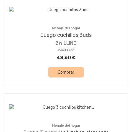
Menaje del hogar
Juego cuchillos 3uds
ZWILLING
23044456
48,60 €
Comprar
Menaje del hogar