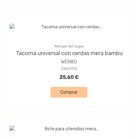
Menaje del hogar
Tacoma universal con cerdas mera bambu
WENKO
23021170
25,60 €
Comprar