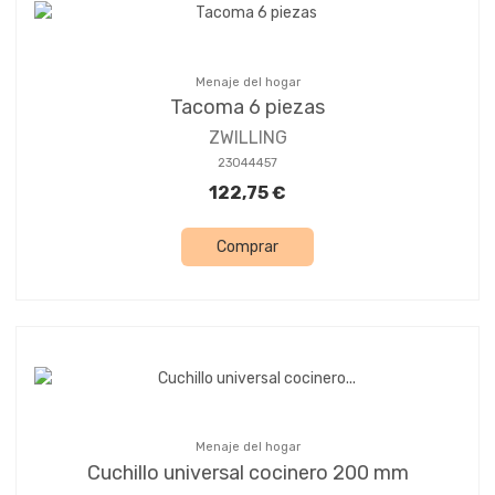
Menaje del hogar
Tacoma 6 piezas
ZWILLING
23044457
122,75 €
Comprar
Menaje del hogar
Cuchillo universal cocinero 200 mm