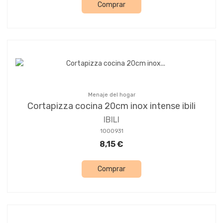
Comprar
Menaje del hogar
Cortapizza cocina 20cm inox intense ibili
IBILI
1000931
8,15 €
Comprar