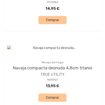
9703386
14,95 €
Comprar
Menaje del hogar
Navaja compacta desnuda 4,8cm titanio
TRUE UTILITY
9693927
13,95 €
Comprar