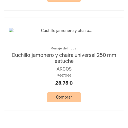
Menaje del hogar
Cuchillo jamonero y chaira universal 250 mm
estuche
ARCOS
9667066
28,75 €
Comprar