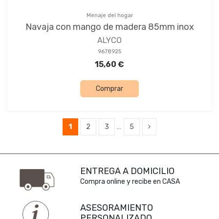
Menaje del hogar
Navaja con mango de madera 85mm inox
ALYCO
9678925
15,60 €
Comprar
1
2
3
…
5
ENTREGA A DOMICILIO
Compra online y recibe en CASA
ASESORAMIENTO
PERSONALIZADO