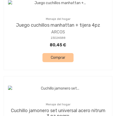
Menaje del hogar
Juego cuchillos manhattan + tijera 4pz
ARCOS
23024588
80,45 €
Comprar
Menaje del hogar
Cuchillo jamonero set universal acero nitrum