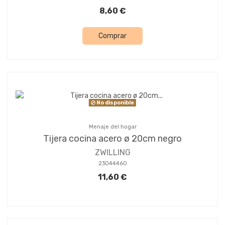
8,60 €
Comprar
No disponible
Menaje del hogar
Tijera cocina acero ø 20cm negro
ZWILLING
23044460
11,60 €