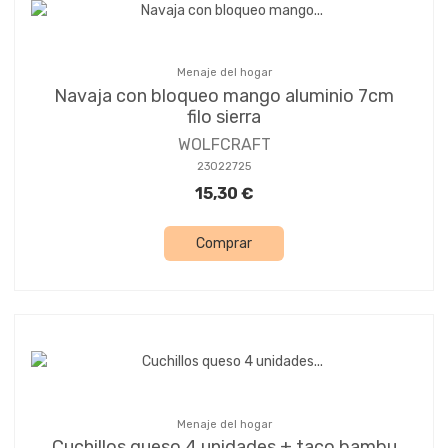
Menaje del hogar
Navaja con bloqueo mango aluminio 7cm
filo sierra
WOLFCRAFT
23022725
15,30 €
Comprar
Menaje del hogar
Cuchillos queso 4 unidades + taco bambu