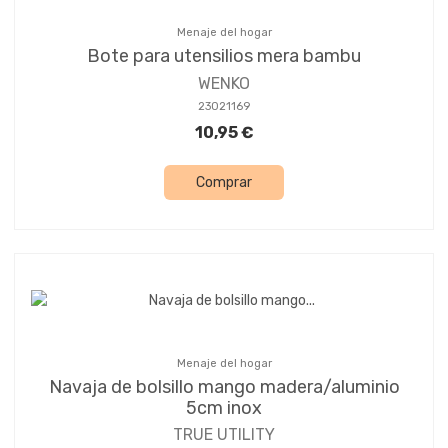
Menaje del hogar
Bote para utensilios mera bambu
WENKO
23021169
10,95 €
Comprar
Menaje del hogar
Navaja de bolsillo mango madera/aluminio
5cm inox
TRUE UTILITY